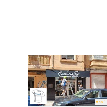
4.6
(11