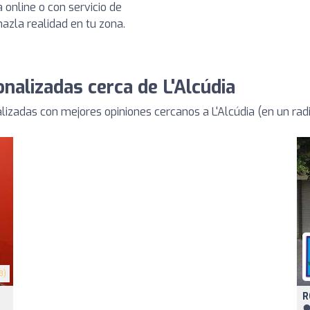
 online o con servicio de
hazla realidad en tu zona.
nalizadas cerca de L'Alcúdia
zadas con mejores opiniones cercanos a L'Alcúdia (en un rad
3)
R