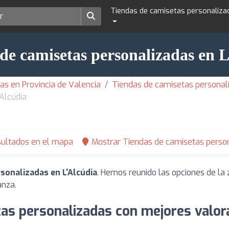
Tiendas de camisetas personaliza
de camisetas personalizadas en 
as en Provincia de Valencia
Tiendas de camisetas personal
Alcúdia
sultados en el mapa
Mostrar Tiendas de camisetas person
sonalizadas en L'Alcúdia
. Hemos reunido las opciones de la 
anza.
as personalizadas con mejores valora