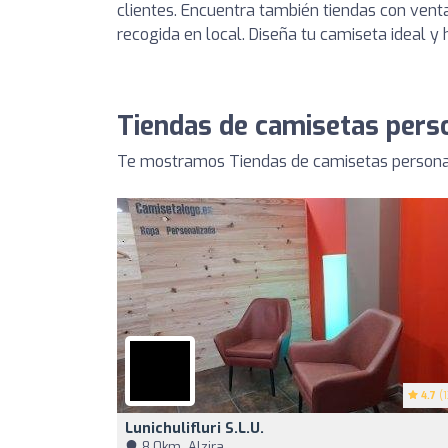
clientes. Encuentra también tiendas con venta
recogida en local. Diseña tu camiseta ideal y 
Tiendas de camisetas perso
Te mostramos Tiendas de camisetas personali
4.7
(1
Lunichulifluri S.l.u.
8,0km, Alzira