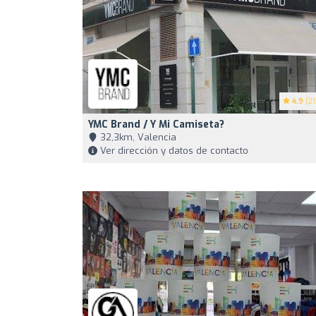
4.9
(21
YMC Brand / Y Mi Camiseta?
32,3km, Valencia
Ver dirección y datos de contacto