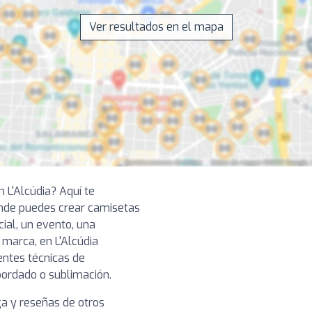
Ver resultados en el mapa
 L'Alcúdia? Aquí te
onde puedes crear camisetas
cial, un evento, una
 marca, en L'Alcúdia
entes técnicas de
 bordado o sublimación.
ga y reseñas de otros