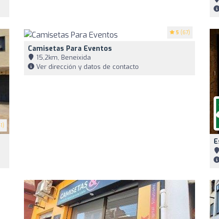
5
(67)
Camisetas Para Eventos
15,2km, Beneixida
Ver dirección y datos de contacto
1)
E