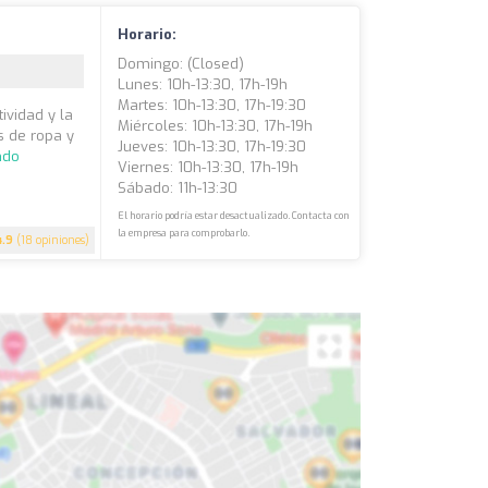
Horario:
Domingo: (closed)
Lunes: 10h-13:30, 17h-19h
Martes: 10h-13:30, 17h-19:30
ividad y la
Miércoles: 10h-13:30, 17h-19h
s de ropa y
Jueves: 10h-13:30, 17h-19:30
ndo
Viernes: 10h-13:30, 17h-19h
Sábado: 11h-13:30
El horario podría estar desactualizado. Contacta con
la empresa para comprobarlo.
4.9
(18 opiniones)