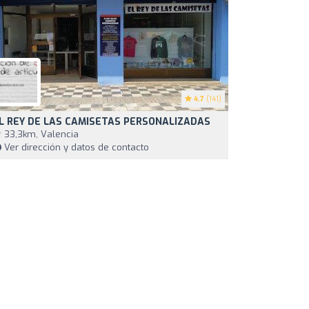
4.7
(141)
L REY DE LAS CAMISETAS PERSONALIZADAS
33,3km, Valencia
Ver dirección y datos de contacto