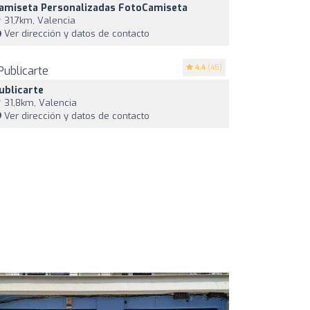
amiseta Personalizadas FotoCamiseta
31,7km, Valencia
Ver dirección y datos de contacto
4.4
(45)
ublicarte
31,8km, Valencia
Ver dirección y datos de contacto