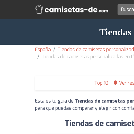
Tiendas 
España
Tiendas de camisetas personalizad
Tiendas de camisetas personalizadas en L'
Top 10
Ver re
Esta es tu guía de
Tiendas de camisetas per
para que puedas comparar y elegir con confi
Tiendas de camiset