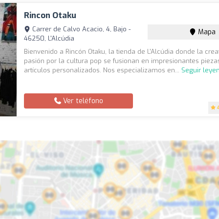
Rincon Otaku
Carrer de Calvo Acacio, 4, Bajo -
Mapa
46250, L'Alcúdia
Bienvenido a Rincón Otaku, la tienda de L'Alcúdia donde la creat
pasión por la cultura pop se fusionan en impresionantes pieza
artículos personalizados. Nos especializamos en...
Seguir leye
Ver teléfono