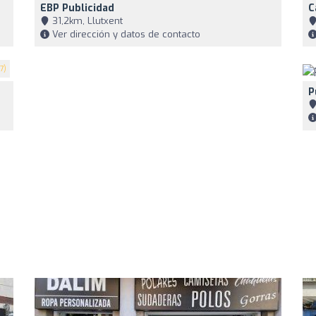
EBP Publicidad
C
31,2km, Llutxent
Ver dirección y datos de contacto
7)
P