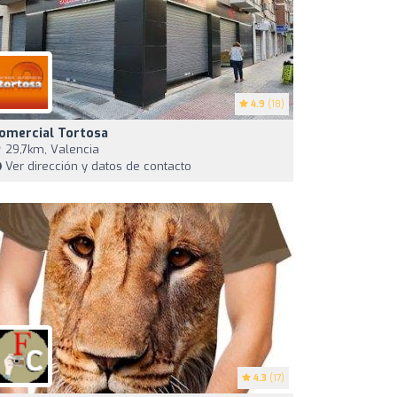
4.9
(18)
omercial Tortosa
29,7km, Valencia
Ver dirección y datos de contacto
4.3
(17)