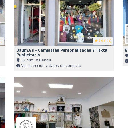
3)
4.9
(104)
Dalim.es - Camisetas Personalizadas Y Textil
E
Publicitario
32,7km, Valencia
Ver dirección y datos de contacto